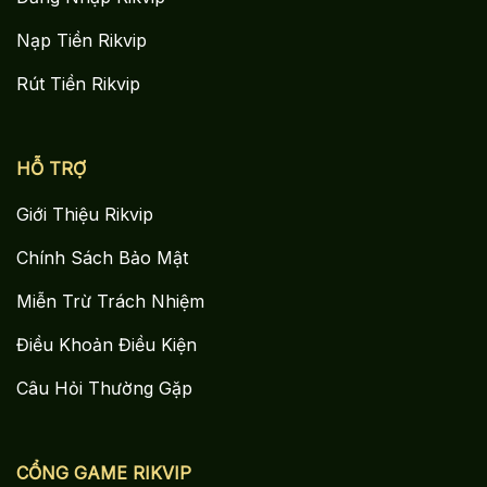
Nạp Tiền Rikvip
Rút Tiền Rikvip
HỖ TRỢ
Giới Thiệu Rikvip
Chính Sách Bảo Mật
Miễn Trừ Trách Nhiệm
Điều Khoản Điều Kiện
Câu Hỏi Thường Gặp
CỔNG GAME RIKVIP