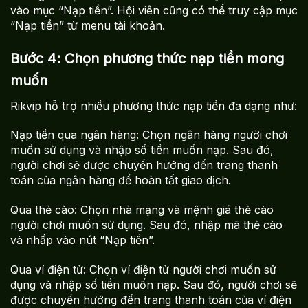
vào mục “Nạp tiền”. Hội viên cũng có thể truy cập mục
“Nạp tiền” từ menu tài khoản.
Bước 4: Chọn phương thức nạp tiền mong
muốn
Rikvip hỗ trợ nhiều phương thức nạp tiền đa dạng như:
Nạp tiền qua ngân hàng: Chọn ngân hàng người chơi
muốn sử dụng và nhập số tiền muốn nạp. Sau đó,
người chơi sẽ được chuyển hướng đến trang thanh
toán của ngân hàng để hoàn tất giao dịch.
Qua thẻ cào: Chọn nhà mạng và mệnh giá thẻ cào
người chơi muốn sử dụng. Sau đó, nhập mã thẻ cào
và nhấp vào nút “Nạp tiền”.
Qua ví điện tử: Chọn ví điện tử người chơi muốn sử
dụng và nhập số tiền muốn nạp. Sau đó, người chơi sẽ
được chuyển hướng đến trang thanh toán của ví điện