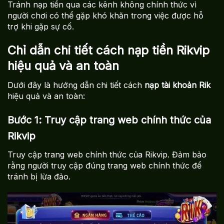
Tránh nạp tiền qua các kênh không chính thức vì
người chơi có thể gặp khó khăn trong việc được hỗ
trợ khi gặp sự cố.
Chỉ dẫn chi tiết cách nạp tiền Rikvip
hiệu quả và an toàn
Dưới đây là hướng dẫn chi tiết cách
nạp tài khoản Rik
hiệu quả và an toàn:
Bước 1: Truy cập trang web chính thức của
Rikvip
Truy cập trang web chính thức của Rikvip. Đảm bảo
rằng người truy cập đúng trang web chính thức để
tránh bị lừa đảo.