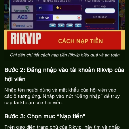
Chỉ dẫn chi tiết cách nạp tiền Rikvip hiệu quả và an toàn
Bước 2: Đăng nhập vào tài khoản Rikvip của
hội viên
Nhập tên người dùng và mật khẩu của hội viên vào
các ô tương ứng. Nhấp vào nút “Đăng nhập” để truy
cập tài khoản của hội viên.
Bước 3: Chọn mục “Nạp tiền”
Trên giao diện trang chủ của Rikvip, hãy tìm và nhấp