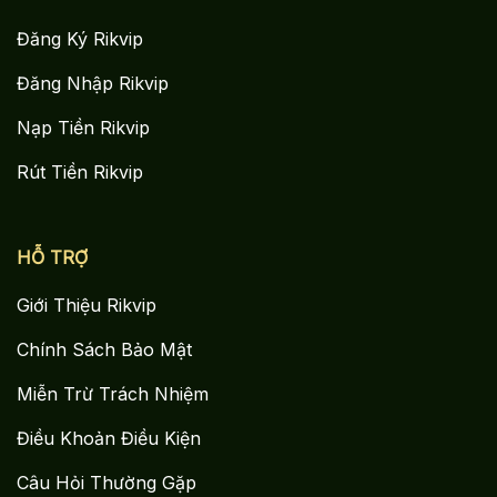
Đăng Ký Rikvip
Đăng Nhập Rikvip
Nạp Tiền Rikvip
Rút Tiền Rikvip
HỖ TRỢ
Giới Thiệu Rikvip
Chính Sách Bảo Mật
Miễn Trừ Trách Nhiệm
Điều Khoản Điều Kiện
Câu Hỏi Thường Gặp