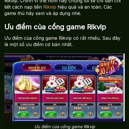
Rikvip. Chính vì thế hôm nay chúng tôi sẽ chỉ dẫn chi
tiết cách nạp tiền
Rikvip
hiệu quả và an toàn. Các
game thủ hãy xem và áp dụng nhé.
Ưu điểm của cổng game Rikvip
Ưu điểm của cổng game Rikvip có rất nhiều. Sau đây
là một số ưu điểm cơ bản nhất.
Ưu điểm của cổng game Rikvip