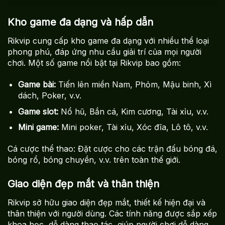
Kho game đa dạng và hấp dẫn
Rikvip cung cấp kho game đa dạng với nhiều thể loại
phong phú, đáp ứng nhu cầu giải trí của mọi người
chơi. Một số game nổi bật tại Rikvip bao gồm:
Game bài:
Tiến lên miền Nam, Phỏm, Mậu binh, Xì
dách, Poker, v.v.
Game slot:
Nổ hũ, Bắn cá, Kim cương, Tài xỉu, v.v.
Mini game:
Mini poker, Tài xỉu, Xóc đĩa, Lô tô, v.v.
Cá cược thể thao: Đặt cược cho các trận đấu bóng đá,
bóng rổ, bóng chuyền, v.v. trên toàn thế giới.
Giao diện đẹp mắt và thân thiện
Rikvip sở hữu giao diện đẹp mắt, thiết kế hiện đại và
thân thiện với người dùng. Các tính năng được sắp xếp
khoa học, dễ dàng thao tác, giúp người chơi dễ dàng