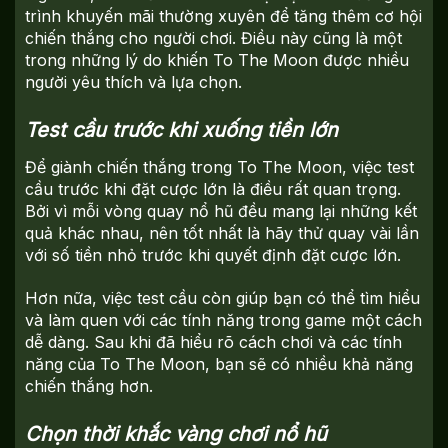
trình khuyến mãi thường xuyên để tăng thêm cơ hội
chiến thắng cho người chơi. Điều này cũng là một
trong những lý do khiến To The Moon được nhiều
người yêu thích và lựa chọn.
Test cầu trước khi xuống tiền lớn
Để giành chiến thắng trong To The Moon, việc test
cầu trước khi đặt cược lớn là điều rất quan trọng.
Bởi vì mỗi vòng quay nổ hũ đều mang lại những kết
quả khác nhau, nên tốt nhất là hãy thử quay vài lần
với số tiền nhỏ trước khi quyết định đặt cược lớn.
Hơn nữa, việc test cầu còn giúp bạn có thể tìm hiểu
và làm quen với các tính năng trong game một cách
dễ dàng. Sau khi đã hiểu rõ cách chơi và các tính
năng của To The Moon, bạn sẽ có nhiều khả năng
chiến thắng hơn.
Chọn thời khắc vàng chơi nổ hũ