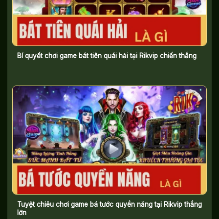
Bí quyết chơi game bát tiên quái hải tại Rikvip chiến thắng
Tuyệt chiêu chơi game bá tước quyền năng tại Rikvip thắng
lớn