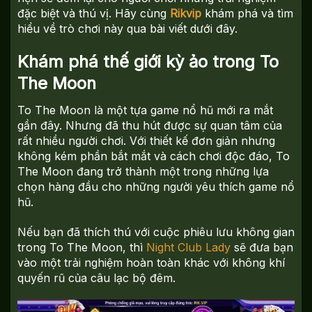
đặc biệt và thú vị. Hãy cùng
Rikvip
khám phá và tìm
hiểu về trò chơi này qua bài viết dưới đây.
Khám phá thế giới kỳ ảo trong To
The Moon
To The Moon là một tựa game nổ hũ mới ra mắt
gần đây. Nhưng đã thu hút được sự quan tâm của
rất nhiều người chơi. Với thiết kế đơn giản nhưng
không kém phần bắt mắt và cách chơi độc đáo, To
The Moon đang trở thành một trong những lựa
chọn hàng đầu cho những người yêu thích game nổ
hũ.
Nếu bạn đã thích thú với cuộc phiêu lưu không gian
trong To The Moon, thì
Night Club Lady
sẽ đưa bạn
vào một trải nghiệm hoàn toàn khác với không khí
quyến rũ của câu lạc bộ đêm.