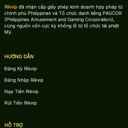
Rikvip
đã nhận cấp giấy phép kinh doanh hợp pháp từ
chính phủ Philippines và Tổ chức danh tiếng PAGCOR
(Philippines Amusement and Gaming Corporation),
cùng nguồn vốn cực kỳ khổng lồ từ tổ chức tài phiệt
Mỹ.
HƯỚNG DẪN
Đăng Ký Rikvip
Đăng Nhập Rikvip
Nạp Tiền Rikvip
Rút Tiền Rikvip
HỖ TRỢ