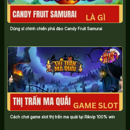
Dũng sĩ chinh chiến phá đảo Candy Fruit Samurai
Cách chơi game slot thị trấn ma quái tại Rikvip 100% win