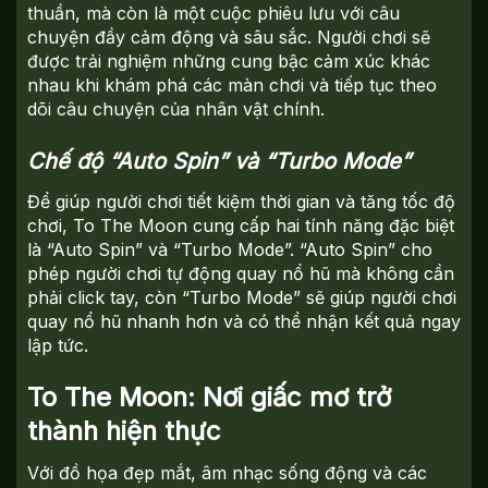
thuần, mà còn là một cuộc phiêu lưu với câu
chuyện đầy cảm động và sâu sắc. Người chơi sẽ
được trải nghiệm những cung bậc cảm xúc khác
nhau khi khám phá các màn chơi và tiếp tục theo
dõi câu chuyện của nhân vật chính.
Chế độ “Auto Spin” và “Turbo Mode”
Để giúp người chơi tiết kiệm thời gian và tăng tốc độ
chơi, To The Moon cung cấp hai tính năng đặc biệt
là “Auto Spin” và “Turbo Mode”. “Auto Spin” cho
phép người chơi tự động quay nổ hũ mà không cần
phải click tay, còn “Turbo Mode” sẽ giúp người chơi
quay nổ hũ nhanh hơn và có thể nhận kết quả ngay
lập tức.
To The Moon: Nơi giấc mơ trở
thành hiện thực
Với đồ họa đẹp mắt, âm nhạc sống động và các