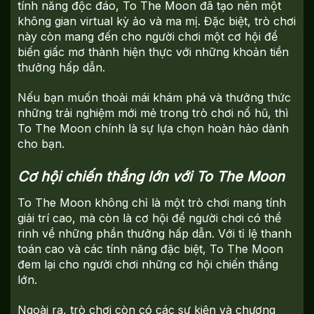
tính năng độc đáo, To The Moon đã tạo nên một
không gian virtual kỳ ảo và ma mị. Đặc biệt, trò chơi
này còn mang đến cho người chơi một cơ hội để
biến giấc mơ thành hiện thực với những khoản tiền
thưởng hấp dẫn.
Nếu bạn muốn thoải mái khám phá và thưởng thức
những trải nghiệm mới mẻ trong trò chơi nổ hũ, thì
To The Moon chính là sự lựa chọn hoàn hảo dành
cho bạn.
Cơ hội chiến thắng lớn với To The Moon
To The Moon không chỉ là một trò chơi mang tính
giải trí cao, mà còn là cơ hội để người chơi có thể
rinh về những phần thưởng hấp dẫn. Với tỉ lệ thanh
toán cao và các tính năng đặc biệt, To The Moon
đem lại cho người chơi những cơ hội chiến thắng
lớn.
Ngoài ra, trò chơi còn có các sự kiện và chương