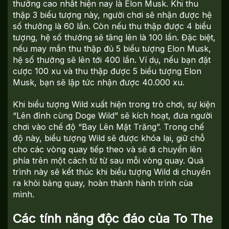
thưởng cao nhất hiện nay là Elon Musk. Khi thu
thập 3 biểu tượng này, người chơi sẽ nhận được hệ
số thưởng là 60 lần. Còn nếu thu thập được 4 biểu
tượng, hệ số thưởng sẽ tăng lên là 100 lần. Đặc biệt,
nếu may mắn thu thập đủ 5 biểu tượng Elon Musk,
hệ số thưởng sẽ lên tới 400 lần. Ví dụ, nếu bạn đặt
cược 100 xu và thu thập được 5 biểu tượng Elon
Musk, bạn sẽ lập tức nhận được 40.000 xu.
Khi biểu tượng Wild xuất hiện trong trò chơi, sự kiện
“Lên đỉnh cùng Doge Wild” sẽ kích hoạt, đưa người
chơi vào chế độ “Bay Lên Mặt Trăng”. Trong chế
độ này, biểu tượng Wild sẽ được khóa lại, giữ chỗ
cho các vòng quay tiếp theo và sẽ di chuyển lên
phía trên một cách từ từ sau mỗi vòng quay. Quá
trình này sẽ kết thúc khi biểu tượng Wild di chuyển
ra khỏi bảng quay, hoàn thành hành trình của
mình.
Các tính năng độc đáo của To The