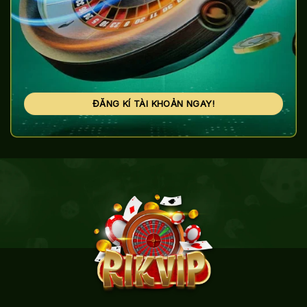
ĐĂNG KÍ TÀI KHOẢN NGAY!