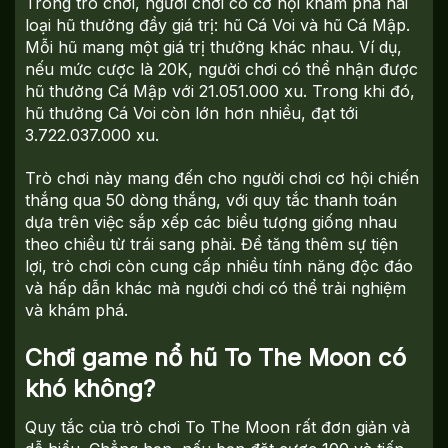
Trong trò chơi, người chơi có cơ hội khám phá hai
loại hũ thưởng đầy giá trị: hũ Cá Voi và hũ Cá Mập.
Mỗi hũ mang một giá trị thưởng khác nhau. Ví dụ,
nếu mức cược là 20K, người chơi có thể nhận được
hũ thưởng Cá Mập với 21.051.000 xu. Trong khi đó,
hũ thưởng Cá Voi còn lớn hơn nhiều, đạt tới
3.722.037.000 xu.
Trò chơi này mang đến cho người chơi cơ hội chiến
thắng qua 50 dòng thắng, với quy tắc thanh toán
dựa trên việc sắp xếp các biểu tượng giống nhau
theo chiều từ trái sang phải. Để tăng thêm sự tiện
lợi, trò chơi còn cung cấp nhiều tính năng độc đáo
và hấp dẫn khác mà người chơi có thể trải nghiệm
và khám phá.
Chơi game nổ hũ To The Moon có
khó không?
Quy tắc của trò chơi To The Moon rất đơn giản và