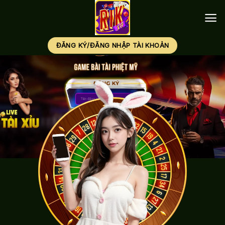
Bỏ
qua
nội
dung
ĐĂNG KÝ/ĐĂNG NHẬP TÀI KHOẢN