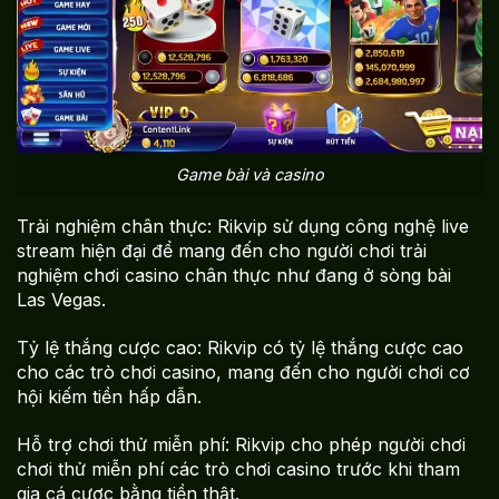
Game bài và casino
Trải nghiệm chân thực: Rikvip sử dụng công nghệ live
stream hiện đại để mang đến cho người chơi trải
nghiệm chơi casino chân thực như đang ở sòng bài
Las Vegas.
Tỷ lệ thắng cược cao: Rikvip có tỷ lệ thắng cược cao
cho các trò chơi casino, mang đến cho người chơi cơ
hội kiếm tiền hấp dẫn.
Hỗ trợ chơi thử miễn phí: Rikvip cho phép người chơi
chơi thử miễn phí các trò chơi casino trước khi tham
gia cá cược bằng tiền thật.