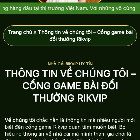
àng đầu tại thị trường Việt Nam. Với những vô cùng tính nă
Trang chủ
»
Thông tin về chúng tôi – Cổng game bài
đổi thưởng Rikvip
THÔNG TIN VỀ CHÚNG TÔI –
CỔNG GAME BÀI ĐỔI
THƯỞNG RIKVIP
Về chúng tôi
chắc hẳn là thông tin mà nhiều người mới
biết đến cổng game Rikvip quan tâm muốn biết. Bởi
hiểu rõ thông tin về nhà cái mà mình tham gia chơi là