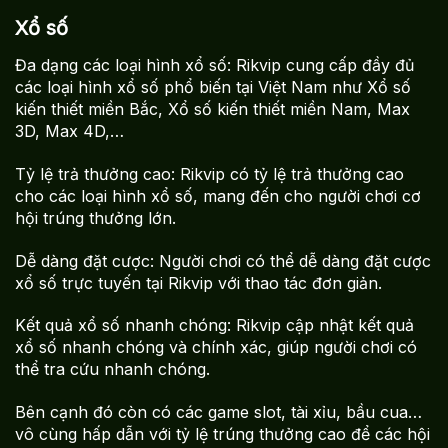
Xổ số
Đa dạng các loại hình xổ số: Rikvip cung cấp đầy đủ
các loại hình xổ số phổ biến tại Việt Nam như Xổ số
kiến thiết miền Bắc, Xổ số kiến thiết miền Nam, Max
3D, Max 4D,…
Tỷ lệ trả thưởng cao: Rikvip có tỷ lệ trả thưởng cao
cho các loại hình xổ số, mang đến cho người chơi cơ
hội trúng thưởng lớn.
Dễ dàng đặt cược: Người chơi có thể dễ dàng đặt cược
xổ số trực tuyến tại Rikvip với thao tác đơn giản.
Kết quả xổ số nhanh chóng: Rikvip cập nhật kết quả
xổ số nhanh chóng và chính xác, giúp người chơi có
thể tra cứu nhanh chóng.
Bên cạnh đó còn có các game slot, tài xỉu, bầu cua…
vô cùng hấp dẫn với tỷ lệ trúng thưởng cao để các hội