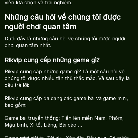
viên lựa chọn và trải nghiệm.
Những câu hỏi về chúng tôi được
người chơi quan tâm
Dưới đây là những câu hỏi về chúng tôi được người
chơi quan tâm nhất.
Rikvip cung cấp những game gì?
Rikvip cung cấp những game gì? Là một câu hỏi về
chúng tôi được nhiều tân thủ thắc mắc. Và sau đây là
câu trả lời:
Rikvip cung cấp đa dạng các game bài và game mini,
bao gồm:
Game bài truyền thống: Tiến lên miền Nam, Phỏm,
Mậu binh, Xì tố, Liêng, Bài cào,…