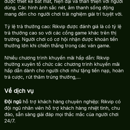
được thiết kế bắt mắt, hiện đại và thân thiện với người
dùng. Các hình ảnh sắc nét, âm thanh sống động
mang đến cho người chơi trải nghiệm giải trí tuyệt vời.
Tỷ lệ trả thưởng cao: Rikvip được đánh giá là có tỷ lệ
trả thưởng cao so với các cổng game khác trên thị
trường. Người chơi có cơ hội nhận được khoản tiền
thưởng lớn khi chiến thắng trong các ván game.
Nhiều chương trình khuyến mãi hấp dẫn: Rikvip
thường xuyên tổ chức các chương trình khuyến mãi
hấp dẫn dành cho người chơi như tặng tiền nạp, hoàn
trả cược, rút thăm trúng thưởng,…
Về dịch vụ
Đội ngũ
hỗ trợ khách hàng chuyên nghiệp: Rikvip có
đội ngũ nhân viên hỗ trợ khách hàng nhiệt tình, chu
đáo, sẵn sàng giải đáp mọi thắc mắc của người chơi
24/7.