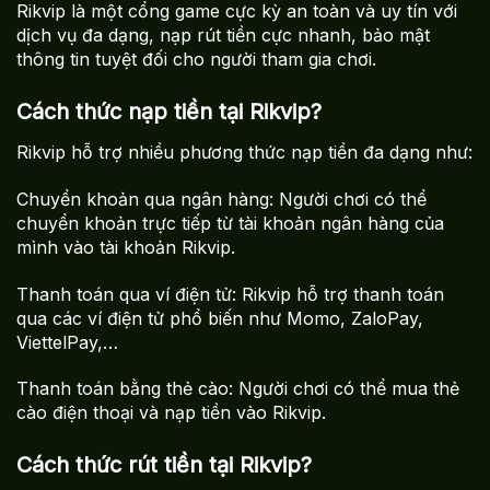
Rikvip là một cổng game cực kỳ an toàn và uy tín với
dịch vụ đa dạng, nạp rút tiền cực nhanh, bảo mật
thông tin tuyệt đối cho người tham gia chơi.
Cách thức nạp tiền tại Rikvip?
Rikvip hỗ trợ nhiều phương thức nạp tiền đa dạng như:
Chuyển khoản qua ngân hàng: Người chơi có thể
chuyển khoản trực tiếp từ tài khoản ngân hàng của
mình vào tài khoản Rikvip.
Thanh toán qua ví điện tử: Rikvip hỗ trợ thanh toán
qua các ví điện tử phổ biến như Momo, ZaloPay,
ViettelPay,…
Thanh toán bằng thẻ cào: Người chơi có thể mua thẻ
cào điện thoại và nạp tiền vào Rikvip.
Cách thức rút tiền tại Rikvip?