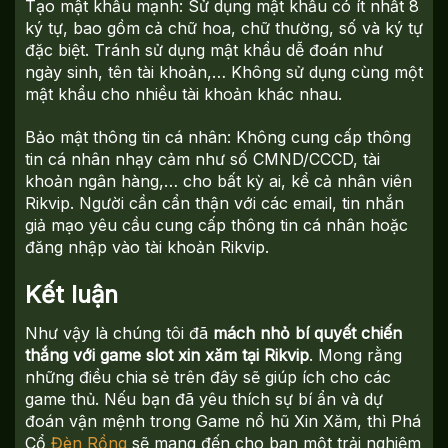
Tạo mật khẩu mạnh: Sử dụng mật khẩu có ít nhất 8
ký tự, bao gồm cả chữ hoa, chữ thường, số và ký tự
đặc biệt. Tránh sử dụng mật khẩu dễ đoán như
ngày sinh, tên tài khoản,… Không sử dụng cùng một
mật khẩu cho nhiều tài khoản khác nhau.
Bảo mật thông tin cá nhân: Không cung cấp thông
tin cá nhân nhạy cảm như số CMND/CCCD, tài
khoản ngân hàng,… cho bất kỳ ai, kể cả nhân viên
Rikvip. Người cần cẩn thận với các email, tin nhắn
giả mạo yêu cầu cung cấp thông tin cá nhân hoặc
đăng nhập vào tài khoản Rikvip.
Kết luận
Như vậy là chúng tôi đã
mách nhỏ bí quyết chiến
thắng với game slot xin xăm tại Rikvip
. Mong rằng
những điều chia sẻ trên đây sẽ giúp ích cho các
game thủ. Nếu bạn đã yêu thích sự bí ẩn và dự
đoán vận mệnh trong Game nổ hũ Xin Xăm, thì Phá
Cổ
Đèn Rồng
sẽ mang đến cho bạn một trải nghiệm