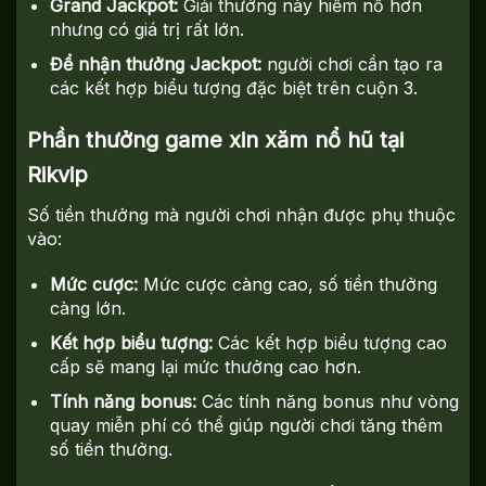
Grand Jackpot:
Giải thưởng này hiếm nổ hơn
nhưng có giá trị rất lớn.
Để nhận thưởng Jackpot:
người chơi cần tạo ra
các kết hợp biểu tượng đặc biệt trên cuộn 3.
Phần thưởng game xin xăm nổ hũ tại
Rikvip
Số tiền thưởng mà người chơi nhận được phụ thuộc
vào:
Mức cược:
Mức cược càng cao, số tiền thưởng
càng lớn.
Kết hợp biểu tượng:
Các kết hợp biểu tượng cao
cấp sẽ mang lại mức thưởng cao hơn.
Tính năng bonus:
Các tính năng bonus như vòng
quay miễn phí có thể giúp người chơi tăng thêm
số tiền thưởng.