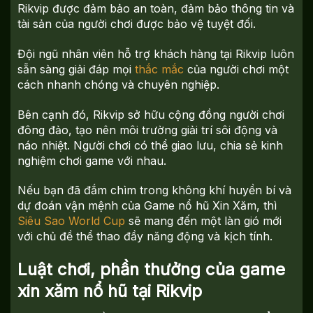
Rikvip được đảm bảo an toàn, đảm bảo thông tin và
tài sản của người chơi được bảo vệ tuyệt đối.
Đội ngũ nhân viên hỗ trợ khách hàng tại Rikvip luôn
sẵn sàng giải đáp mọi
thắc mắc
của người chơi một
cách nhanh chóng và chuyên nghiệp.
Bên cạnh đó, Rikvip sở hữu cộng đồng người chơi
đông đảo, tạo nên môi trường giải trí sôi động và
náo nhiệt. Người chơi có thể giao lưu, chia sẻ kinh
nghiệm chơi game với nhau.
Nếu bạn đã đắm chìm trong không khí huyền bí và
dự đoán vận mệnh của Game nổ hũ Xin Xăm, thì
Siêu Sao World Cup
sẽ mang đến một làn gió mới
với chủ đề thể thao đầy năng động và kịch tính.
Luật chơi, phần thưởng của game
xin xăm nổ hũ tại Rikvip