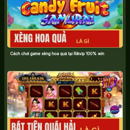
Cách chơi game xèng hoa quả tại Rikvip 100% win