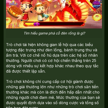
Tìm hiểu game phá cỗ đèn rồng là gì?
Trò chơi tái hiện không gian lễ hội qua các biểu
tượng đặc trưng như đèn lồng, bánh trung thu và
ấm trà. Với cơ chế nổ hũ dựa trên các hệ số nhân
thưởng. Người chơi có cơ hội chiến thắng trên 25
dòng với nhiều sự kết hợp khác nhau theo quy tắc
đã được thiết lập sẵn.
Trò chơi không chỉ cung cấp cơ hội giành được
những giải thưởng lớn như những trò chơi săn tiền
thưởng khác mà còn là đích đến hấp dẫn nhất cho
những người chơi đam mê. Mức thưởng của bạn sẽ
được quyết định dựa vào số dòng cược và tổng số
tiền bạn đặt cược.