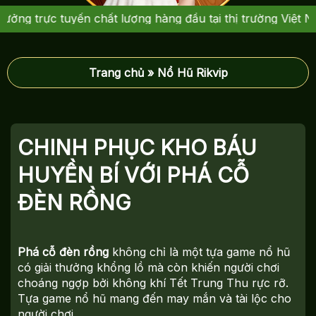
rực tuyến chất lượng hàng đầu tại thị trường Việt Nam. Với
Trang chủ
»
Nổ Hũ Rikvip
CHINH PHỤC KHO BÁU
HUYỀN BÍ VỚI PHÁ CỖ
ĐÈN RỒNG
Phá cỗ đèn r
ồ
ng
không chỉ là một tựa game nổ hũ
có giải thưởng khổng lồ mà còn khiến người chơi
choáng ngợp bởi không khí Tết Trung Thu rực rỡ.
Tựa game nổ hũ mang đến may mắn và tài lộc cho
người chơi.